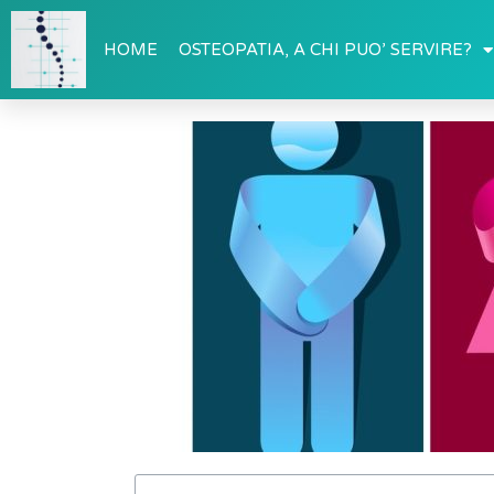
HOME
OSTEOPATIA, A CHI PUO’ SERVIRE?