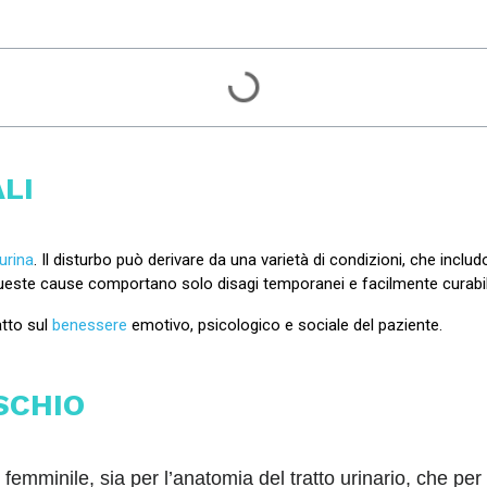
LI
urina
. Il disturbo può derivare da una varietà di condizioni, che includ
i queste cause comportano solo disagi temporanei e facilmente curabili
atto sul
benessere
emotivo, psicologico e sociale del paziente.
ISCHIO
femminile, sia per l’anatomia del tratto urinario, che per