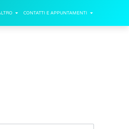
ALTRO
CONTATTI E APPUNTAMENTI
tomi e come si cura