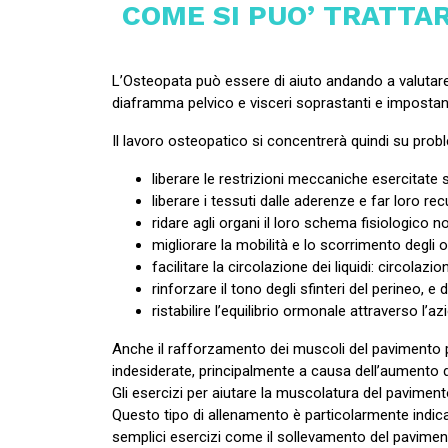
COME SI PUO’ TRATTA
L’Osteopata può essere di aiuto andando a valutare
diaframma pelvico e visceri soprastanti e impostando
Il lavoro osteopatico si concentrerà quindi su probl
liberare le restrizioni meccaniche esercitate s
liberare i tessuti dalle aderenze e far loro re
ridare agli organi il loro schema fisiologico n
migliorare la mobilità e lo scorrimento degli o
facilitare la circolazione dei liquidi: circolazi
rinforzare il tono degli sfinteri del perineo, e 
ristabilire l’equilibrio ormonale attraverso l’
Anche il rafforzamento dei muscoli del pavimento pel
indesiderate, principalmente a causa dell’aumento d
Gli esercizi per aiutare la muscolatura del paviment
Questo tipo di allenamento è particolarmente indic
semplici esercizi come il sollevamento del paviment