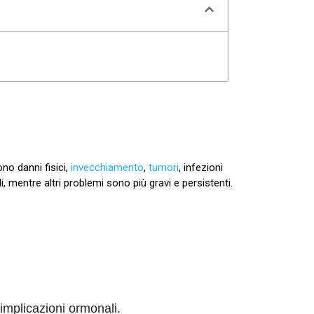
ono danni fisici,
invecchiamento
,
tumori
, infezioni
, mentre altri problemi sono più gravi e persistenti.
 implicazioni ormonali.