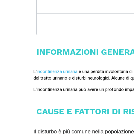
INDICE
INFORMAZIONI GENERA
L’
incontinenza urinaria
è una perdita involontaria di
del tratto urinario e disturbi neurologici. Alcune d
L’incontinenza urinaria può avere un profondo imp
CAUSE E FATTORI DI R
Il disturbo è più comune nella popolazione 